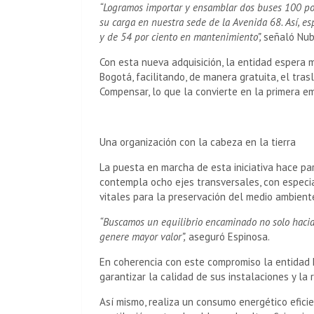
“Logramos importar y ensamblar dos buses 100 por 
su carga en nuestra sede de la Avenida 68. Así, 
y de 54 por ciento en mantenimiento”,
señaló Nub
Con esta nueva adquisición, la entidad espera m
Bogotá, facilitando, de manera gratuita, el tras
Compensar, lo que la convierte en la primera e
Una organización con la cabeza en la tierra
La puesta en marcha de esta iniciativa hace pa
contempla ocho ejes transversales, con especial 
vitales para la preservación del medio ambient
“Buscamos un equilibrio encaminado no solo hacia 
genere mayor valor”,
aseguró Espinosa.
En coherencia con este compromiso la entidad h
garantizar la calidad de sus instalaciones y la
Así mismo, realiza un consumo energético eficie