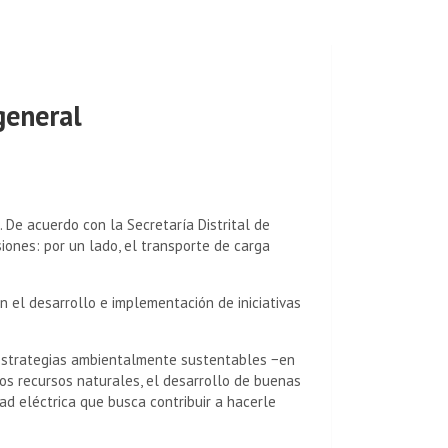
general
 De acuerdo con la Secretaría Distrital de
ones: por un lado, el transporte de carga
n el desarrollo e implementación de iniciativas
n estrategias ambientalmente sustentables −en
os recursos naturales, el desarrollo de buenas
ad eléctrica que busca contribuir a hacerle