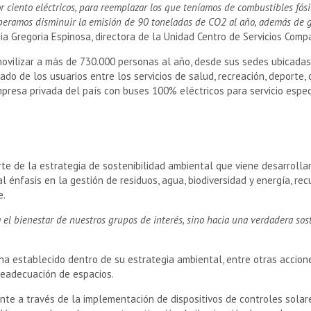
ciento eléctricos, para reemplazar los que teníamos de combustibles fósi
esperamos disminuir la emisión de 90 toneladas de CO2 al año, además de 
ia Gregoria Espinosa, directora de la Unidad Centro de Servicios Comp
ovilizar a más de 730.000 personas al año, desde sus sedes ubicadas 
lado de los usuarios entre los servicios de salud, recreación, deporte,
mpresa privada del país con buses 100% eléctricos para servicio espec
rte de la estrategia de sostenibilidad ambiental que viene desarroll
énfasis en la gestión de residuos, agua, biodiversidad y energía, recu
e.
el bienestar de nuestros grupos de interés, sino hacia una verdadera sos
a establecido dentro de su estrategia ambiental, entre otras accion
 readecuación de espacios.
nte a través de la implementación de dispositivos de controles solare