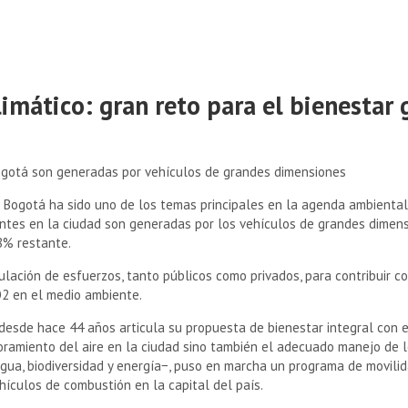
imático: gran reto para el bienestar 
ogotá son generadas por vehículos de grandes dimensiones
n Bogotá ha sido uno de los temas principales en la agenda ambiental.
tes en la ciudad son generadas por los vehículos de grandes dimensi
8% restante.
lación de esfuerzos, tanto públicos como privados, para contribuir co
O2 en el medio ambiente.
e desde hace 44 años articula su propuesta de bienestar integral co
ramiento del aire en la ciudad sino también el adecuado manejo de l
agua, biodiversidad y energía−, puso en marcha un programa de movilid
hículos de combustión en la capital del país.