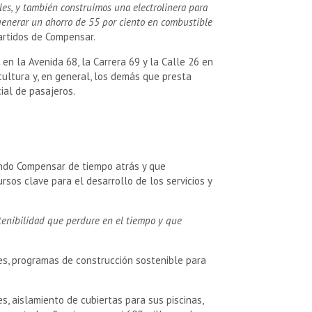
les, y también construimos una electrolinera para
generar un ahorro de 55 por ciento en combustible
artidos de Compensar.
en la Avenida 68, la Carrera 69 y la Calle 26 en
 cultura y, en general, los demás que presta
ial de pasajeros.
ando Compensar de tiempo atrás y que
rsos clave para el desarrollo de los servicios y
tenibilidad que perdure en el tiempo y que
es, programas de construcción sostenible para
s, aislamiento de cubiertas para sus piscinas,