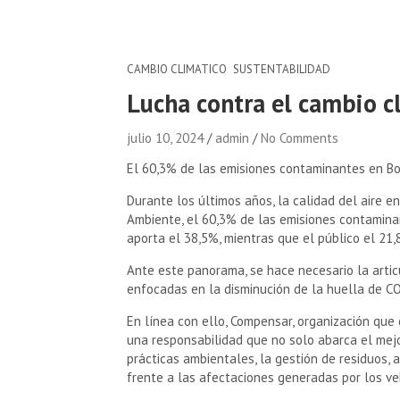
CAMBIO CLIMATICO
SUSTENTABILIDAD
Lucha contra el cambio cl
julio 10, 2024
admin
No Comments
El 60,3% de las emisiones contaminantes en B
Durante los últimos años, la calidad del aire e
Ambiente, el 60,3% de las emisiones contaminan
aporta el 38,5%, mientras que el público el 21,
Ante este panorama, se hace necesario la articu
enfocadas en la disminución de la huella de C
En línea con ello, Compensar, organización qu
una responsabilidad que no solo abarca el mejo
prácticas ambientales, la gestión de residuos, 
frente a las afectaciones generadas por los ve