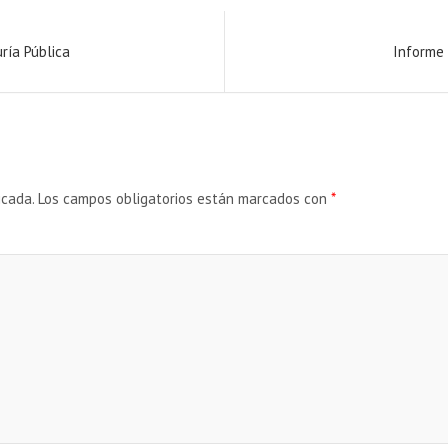
ría Pública
Informe 
icada.
Los campos obligatorios están marcados con
*