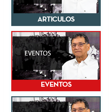
ARTICULOS
EVENTOS